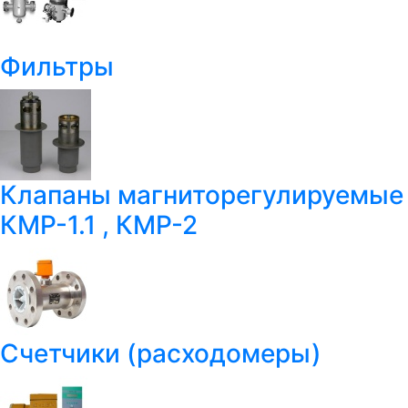
Фильтры
Клапаны магниторегулируемые
КМР-1.1 , КМР-2
Счетчики (расходомеры)