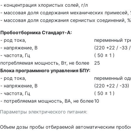
- концентрация хлористых солей, г/л
- массовая доля содержания механических примесей,
- массовая доля содержания сернистых соединений, %
Пробоотборника Стандарт-А:
- род тока,
переменный тр
- напряжение, В
(220 +22 / -33 
- частота, Гц
( 50 ± 1 )
потребляемая мощность, Вт, не более
25
Блока программного управления БПУ:
- род тока,
переменный од
- напряжение, В
(220 +22 / -33)
- частота, Гц
( 50 ± 1 )
- потребляемая мощность, ВА, не более
10
Параметры электрического питания:
Объем дозы пробы отбираемой автоматическим пробо