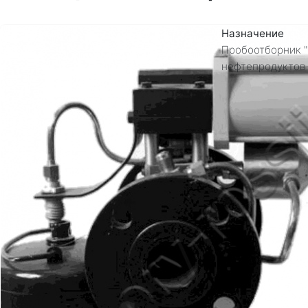
Назначение
Пробоотборник "
нефтепродуктов 