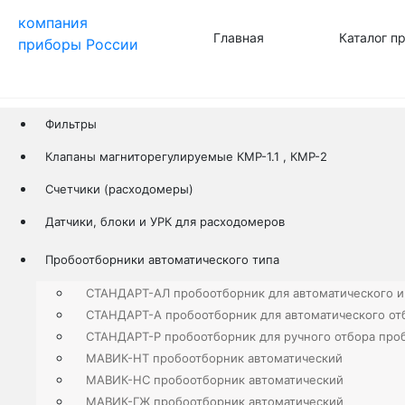
компания
Главная
Каталог п
приборы
России
Фильтры
Клапаны магниторегулируемые КМР-1.1 , КМР-2
Счетчики (расходомеры)
Датчики, блоки и УРК для расходомеров
Пробоотборники автоматического типа
СТАНДАРТ-АЛ пробоотборник для автоматического и
СТАНДАРТ-А пробоотборник для автоматического от
СТАНДАРТ-Р пробоотборник для ручного отбора про
МАВИК-НТ пробоотборник автоматический
МАВИК-НС пробоотборник автоматический
МАВИК-ГЖ пробоотборник автоматический