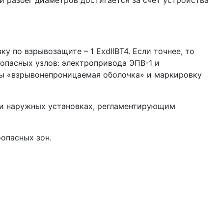
 по взрывозащите – 1 ExdllBT4. Если точнее, то
опасных узлов: электропривода ЭПВ-1 и
ы «взрывонепроницаемая оболочка» и маркировку
 и наружных установках, регламентирующим
оопасных зон.