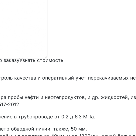
о заказу
Узнать стоимость
нтроль качества и оперативный учет перекачиваемых н
ра пробы нефти и нефтепродуктов, и др. жидкостей, и
17-2012.
ение в трубопроводе от 0,2 д 6,3 МПа.
тр обводной линии, также, 50 мм.
обы, начинается от 40мм. и до 1200мм., такой большо