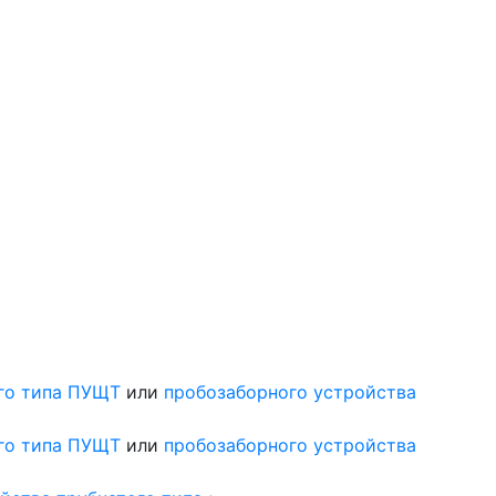
ого типа ПУЩТ
или
пробозаборного устройства
ого типа ПУЩТ
или
пробозаборного устройства