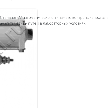
Стандарт-А" автоматического типа– это контроль качества
аналитическим путем в лабораторных условиях.