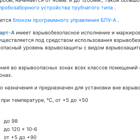
пробозаборного устройства трубчатого типа
.
яется
блоком программного управления БПУ-А
.
дарт-А
имеет взрывобезопасное исполнение и маркировку
уществляется под средством использования взрывобез
зопасный уровень взрывозащиты с видом взрывозащит
ения во взрывоопасных зонах всех классов помещений
онах.
о назначения и предназначен для установки вне взрыв
при температуре, °С, от +5 до +50
до 98
до 120 × 10-6
от +5 до +90