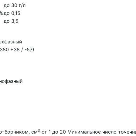
до 30 г/л
 %
до 0,15
до 3,5
ехфазный
/380 +38 / -57)
нофазный
3
отборником, см
от 1 до 20 Минимальное число точечн