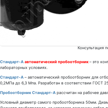
Консультация п
Стандарт-А
автоматический пробоотборник
– это ко
лабораторных условиях.
Стандарт-А
– автоматический пробоотборник для отбо
0,2МПа до 6,3 Мпа. Разработан в соответствии ГОСТ 25
Пробоотборник Стандарт-А
рассчитан на рабочее давл
Условный диаметр самого пробоотборника 50мм. Диаме
Диаметр трубопровода, из которого возможен отбор пр