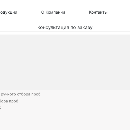
родукции
О Компании
Контакты
Консультация по заказу
 ручного отбора проб
бора проб
б