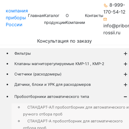
8-999-
компания
170-54-12
Главная
Каталог
О
Контакты
приборы
продукции
Компании
России
info@pribo
rossii.ru
Консультация по заказу
Фильтры
Клапаны магниторегулируемые КМР-1.1 , КМР-2
Счетчики (расходомеры)
Датчики, блоки и УРК для расходомеров
Пробоотборники автоматического типа
СТАНДАРТ-АЛ пробоотборник для автоматического и
ручного отбора проб
СТАНДАРТ-А пробоотборник для автоматического
отбора проб