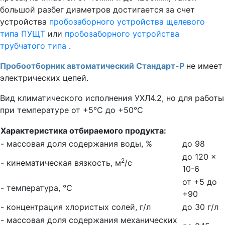
большой разбег диаметров достигается за счет
устройства
пробозаборного устройства щелевого
типа ПУЩТ
или
пробозаборного устройства
трубчатого типа
.
Пробоотборник автоматический Стандарт-Р
не имеет
электрических цепей.
Вид климатического исполнения УХЛ4.2, но для работы
при температуре от +5°С до +50°С
Характеристика отбираемого продукта:
- массовая доля содержания воды, %
до 98
до 120 ×
2
- кинематическая вязкость, м
/с
10-6
от +5 до
- температура, °С
+90
- концентрация хлористых солей, г/л
до 30 г/л
- массовая доля содержания механических