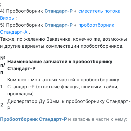
;
4) Пробоотборник
Стандарт-Р
+
смеситель потока
Вихрь
;
5) Пробоотборник
Стандарт-Р
+
пробоотборник
Стандарт-А
.
Также, по желанию Заказчика, конечно же, возможны
и другие варианты комплектации пробоотборников.
№
Наименование запчастей к пробоотборнику
п/
Стандарт-Р
п
Комплект монтажных частей к пробоотборнику
1
Стандарт-Р (ответные фланцы, шпильки, гайки,
прокладки)
Диспергатор Ду 50мм. к пробоотборнику Стандарт-
2
Р
Пробоотборник Стандарт-Р
и запасные части к нему: