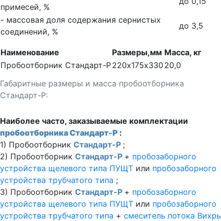
до 0,15
примесей, %
- массовая доля содержания сернистых
до 3,5
соединений, %
Наименование
Размеры,мм
Масса, кг
Пробоотборник Стандарт-Р
220х175х330
20,0
Габаритные размеры и масса пробоотборника
Стандарт-Р:
Наиболее часто, заказываемые комплектации
пробоотборника Стандарт-Р
:
1) Пробоотборник
Стандарт-Р
;
2) Пробоотборник
Стандарт-Р
+
пробозаборного
устройства щелевого типа ПУЩТ
или
пробозаборного
устройства трубчатого типа
;
3) Пробоотборник
Стандарт-Р
+
пробозаборного
устройства щелевого типа ПУЩТ
или
пробозаборного
устройства трубчатого типа
+
смеситель потока Вихрь