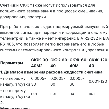
Счетчики СКЖ также могут использоваться для
порционного взвешивания в процессах смешивания,
дозирования, проверки.
При работе счетчик выдает нормируемый импульсный
выходной сигнал для передачи информации в систему
телеметрии, а также имеет интерфейс EIA RS-232 и EIA
RS-485, что позволяет легко встраивать его в любые
системы автоматизированного контроля и управления.
СКЖ-30-
СКЖ-60-
СКЖ-60-
СКЖ-120
Параметры
40М2
40
40М
40
1. Диапазон измерения расхода жидкости счетчика:
- по первому
0.0005-
0.0005-
0.0005-
0.001-120
каналу, т/сутки
30
60
60
- по второму
нет
нет
нет
нет
каналу, т/сутки
2.
Максимальное