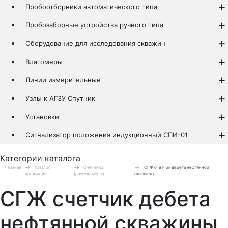
Пробоотборники автоматического типа
Пробозаборные устройства ручного типа
Оборудование для исследования скважин
Влагомеры
Линии измерительные
Узлы к АГЗУ Спутник
Установки
Сигнализатор положения индукционный СПИ-01
Категории каталога
Главная
Каталог
Счетчики
СГЖ счетчик дебета нефтянной
продукции
(расходомеры)
скважины
СГЖ счетчик дебета
нефтянной скважины