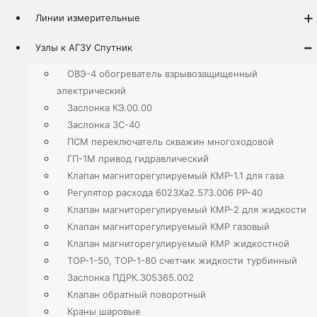
Линии измерительные
Узлы к АГЗУ Спутник
ОВЭ-4 обогреватель взрывозащищенный
электрический
Заслонка КЭ.00.00
Заслонка ЗС-40
ПСМ переключатель скважин многоходовой
ГП-1М привод гидравлический̆
Клапан магниторегулируемый КМР-1.1 для газа
Регулятор расхода 6023Ха2.573.006 РР-40
Клапан магниторегулируемый КМР-2 для жидкости
Клапан магниторегулируемый КМР газовый
Клапан магниторегулируемый КМР жидкостной
ТОР-1-50, ТОР-1-80 счетчик жидкости турбинный
Заслонка ПДРК.305365.002
Клапан обратный поворотный
Краны шаровые