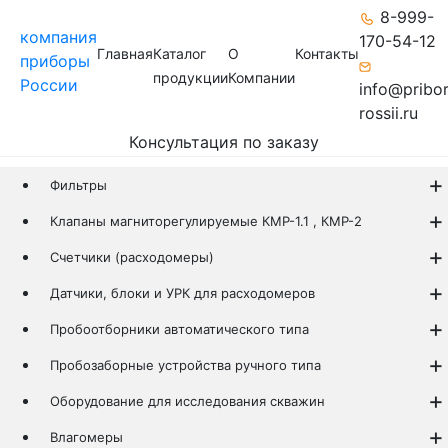
8-999-
компания
170-54-12
Главная
Каталог
О
Контакты
приборы
продукции
Компании
России
info@pribo
rossii.ru
Консультация по заказу
Фильтры
Клапаны магниторегулируемые КМР-1.1 , КМР-2
Счетчики (расходомеры)
Датчики, блоки и УРК для расходомеров
Пробоотборники автоматического типа
Пробозаборные устройства ручного типа
Оборудование для исследования скважин
Влагомеры