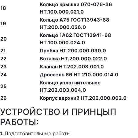
Кольцо крышки 070-076-36
18
НТ.100.000.021.0
Кольцо А75 ГОСТ13943-68
19
НТ.200.000.026.0
Кольцо 1А62 ГОСТ13941-68
20
НТ.100.000.024.0
21
Пробка НТ.200.000.030.0
22
Вставка НТ.200.000.022.0
23
Клапан НТ.202.003.001.0
24
Дроссель 66 НТ.210.000.014.0
Кольцо уплотнительное
25
НТ.202.003.004.0
26
Корпус верхний НТ.202.000.002.0
УСТРОЙСТВО И ПРИНЦЫП
РАБОТЫ:
1. Подготовительные работы.