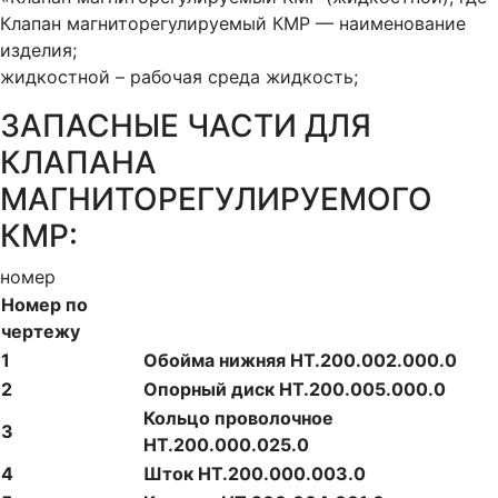
Клапан магниторегулируемый КМР — наименование
изделия;
жидкостной – рабочая среда жидкость;
ЗАПАСНЫЕ ЧАСТИ ДЛЯ
КЛАПАНА
МАГНИТОРЕГУЛИРУЕМОГО
КМР:
номер
Номер по
чертежу
1
Обойма нижняя НТ.200.002.000.0
2
Опорный диск НТ.200.005.000.0
Кольцо проволочное
3
НТ.200.000.025.0
4
Шток НТ.200.000.003.0