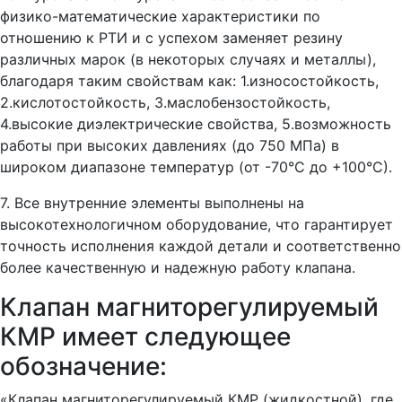
физико-математические характеристики по
отношению к РТИ и с успехом заменяет резину
различных марок (в некоторых случаях и металлы),
благодаря таким свойствам как: 1.износостойкость,
2.кислотостойкость, 3.маслобензостойкость,
4.высокие диэлектрические свойства, 5.возможность
работы при высоких давлениях (до 750 МПа) в
широком диапазоне температур (от -70°С до +100°С).
7. Все внутренние элементы выполнены на
высокотехнологичном оборудование, что гарантирует
точность исполнения каждой детали и соответственно
более качественную и надежную работу клапана.
Клапан магниторегулируемый
КМР имеет следующее
обозначение:
«Клапан магниторегулируемый КМР (жидкостной), где