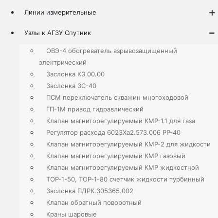
Линии измерительные
Узлы к АГЗУ Спутник
ОВЭ-4 обогреватель взрывозащищенный
электрический
Заслонка КЭ.00.00
Заслонка ЗС-40
ПСМ переключатель скважин многоходовой
ГП-1М привод гидравлический̆
Клапан магниторегулируемый КМР-1.1 для газа
Регулятор расхода 6023Ха2.573.006 РР-40
Клапан магниторегулируемый КМР-2 для жидкости
Клапан магниторегулируемый КМР газовый
Клапан магниторегулируемый КМР жидкостной
ТОР-1-50, ТОР-1-80 счетчик жидкости турбинный
Заслонка ПДРК.305365.002
Клапан обратный поворотный
Краны шаровые