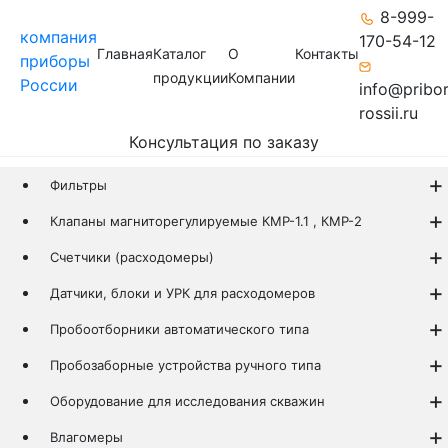
8-999-
компания
170-54-12
Главная
Каталог
О
Контакты
приборы
продукции
Компании
России
info@pribo
rossii.ru
Консультация по заказу
Фильтры
Клапаны магниторегулируемые КМР-1.1 , КМР-2
Счетчики (расходомеры)
Датчики, блоки и УРК для расходомеров
Пробоотборники автоматического типа
Пробозаборные устройства ручного типа
Оборудование для исследования скважин
Влагомеры