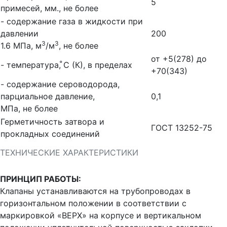
5
примесей, мм., не более
- содержание газа в жидкости при
давлении
200
3
3
1.6 МПа, м
/м
, не более
от +5(278) до
- температура, ̊С (К), в пределах
+70(343)
- содержание сероводорода,
парциальное давление,
0,1
МПа, не более
Герметичность затвора и
ГОСТ 13252-75
прокладных соединений
ТЕХНИЧЕСКИЕ ХАРАКТЕРИСТИКИ
ПРИНЦИП РАБОТЫ:
Клапаны устанавливаются на трубопроводах в
горизонтальном положении в соответствии с
маркировкой «ВЕРХ» на корпусе и вертикальном