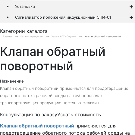
Установки
Сигнализатор положения индукционный СПИ-01
Категории каталога
Главная
Каталог продукции
Узлы к АГЗУ Спутник
Клапан обратный поворотный
Клапан обратный
поворотный
Назначение
Клапан обратный поворотный применяется для предотвращение
обратного потока рабочей среды на трубопроводах,
транспортирующих продукцию нефтяных скважин.
Консультация по заказу
Узнать стоимость
Клапан обратный поворотный
применяется для
предотвращение обратного потока рабочей среды на